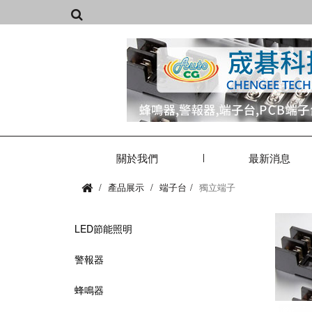
關於我們
最新消息
產品展示
端子台
獨立端子
LED節能照明
警報器
蜂鳴器