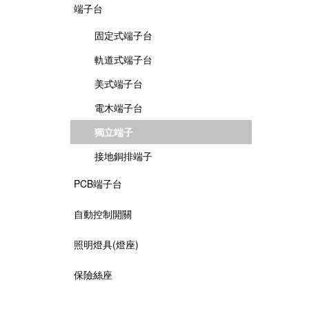
端子台
固定式端子台
軌道式端子台
美式端子台
電木端子台
獨立端子
接地銅排端子
PCB端子台
自動控制開關
照明燈具(燈座)
保險絲座