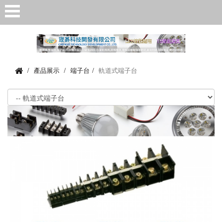
產品展示
端子台
軌道式端子台