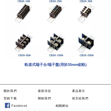
軌道式端子台/端子盤(用於35mm鋁軌)
關於我們
最新消息
產品展示
型錄下載
聯絡我們
留言給我們
Facebook
相關網站