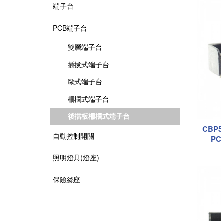
端子台
PCB端子台
雙層端子台
插拔式端子台
歐式端子台
柵欄式端子台
後擋板柵欄式端子台
CB
自動控制開關
PC
照明燈具(燈座)
保險絲座